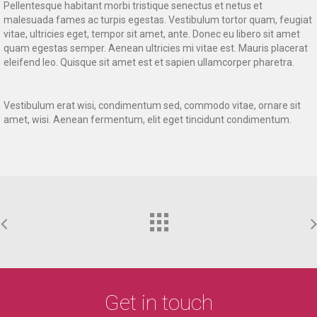
Pellentesque habitant morbi tristique senectus et netus et
malesuada fames ac turpis egestas. Vestibulum tortor quam, feugiat
vitae, ultricies eget, tempor sit amet, ante. Donec eu libero sit amet
quam egestas semper. Aenean ultricies mi vitae est. Mauris placerat
eleifend leo. Quisque sit amet est et sapien ullamcorper pharetra.
Vestibulum erat wisi, condimentum sed, commodo vitae, ornare sit
amet, wisi. Aenean fermentum, elit eget tincidunt condimentum.
Get in touch