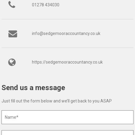
01278 434030
info@sedgemooraccountancy.co.uk
https://sedgemooraccountancy.co.uk
Send us a message
Just fill out the form below and we’ll get back to you ASAP