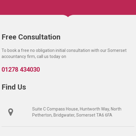
Free Consultation
To book a free no obligation initial consultation with our Somerset
accountancy firm, call us today on
01278 434030
Find Us
Suite C Compass House, Huntworth Way, North
Petherton, Bridgwater, Somerset TA6 6FA