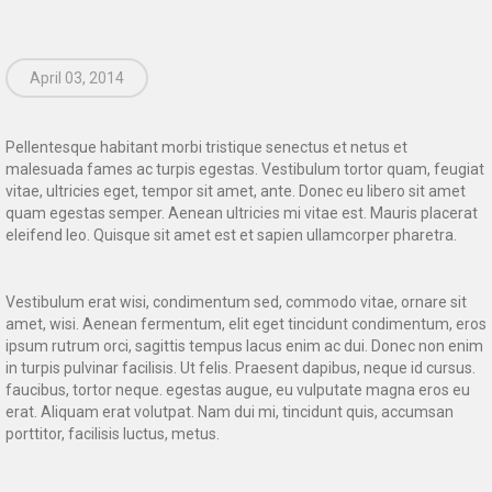
April 03, 2014
Pellentesque habitant morbi tristique senectus et netus et
malesuada fames ac turpis egestas. Vestibulum tortor quam, feugiat
vitae, ultricies eget, tempor sit amet, ante. Donec eu libero sit amet
quam egestas semper. Aenean ultricies mi vitae est. Mauris placerat
eleifend leo. Quisque sit amet est et sapien ullamcorper pharetra.
Vestibulum erat wisi, condimentum sed, commodo vitae, ornare sit
amet, wisi. Aenean fermentum, elit eget tincidunt condimentum, eros
ipsum rutrum orci, sagittis tempus lacus enim ac dui. Donec non enim
in turpis pulvinar facilisis. Ut felis. Praesent dapibus, neque id cursus.
faucibus, tortor neque. egestas augue, eu vulputate magna eros eu
erat. Aliquam erat volutpat. Nam dui mi, tincidunt quis, accumsan
porttitor, facilisis luctus, metus.