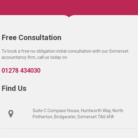
Free Consultation
To book a free no obligation initial consultation with our Somerset
accountancy firm, call us today on
01278 434030
Find Us
Suite C Compass House, Huntworth Way, North
Petherton, Bridgwater, Somerset TA6 6FA