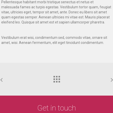
Pellentesque habitant morbi tristique senectus et netus et
malesuada fames ac turpis egestas. Vestibulum tortor quam, feugiat
vitae, ultricies eget, tempor sit amet, ante. Donec eu libero sit amet
quam egestas semper. Aenean ultricies mi vitae est. Mauris placerat
eleifend leo. Quisque sit amet est et sapien ullamcorper pharetra.
Vestibulum erat wisi, condimentum sed, commodo vitae, ornare sit
amet, wisi. Aenean fermentum, elit eget tincidunt condimentum.
Get in touch