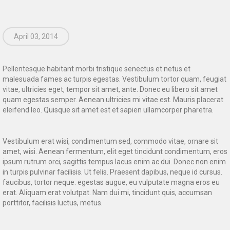
April 03, 2014
Pellentesque habitant morbi tristique senectus et netus et
malesuada fames ac turpis egestas. Vestibulum tortor quam, feugiat
vitae, ultricies eget, tempor sit amet, ante. Donec eu libero sit amet
quam egestas semper. Aenean ultricies mi vitae est. Mauris placerat
eleifend leo. Quisque sit amet est et sapien ullamcorper pharetra.
Vestibulum erat wisi, condimentum sed, commodo vitae, ornare sit
amet, wisi. Aenean fermentum, elit eget tincidunt condimentum, eros
ipsum rutrum orci, sagittis tempus lacus enim ac dui. Donec non enim
in turpis pulvinar facilisis. Ut felis. Praesent dapibus, neque id cursus.
faucibus, tortor neque. egestas augue, eu vulputate magna eros eu
erat. Aliquam erat volutpat. Nam dui mi, tincidunt quis, accumsan
porttitor, facilisis luctus, metus.