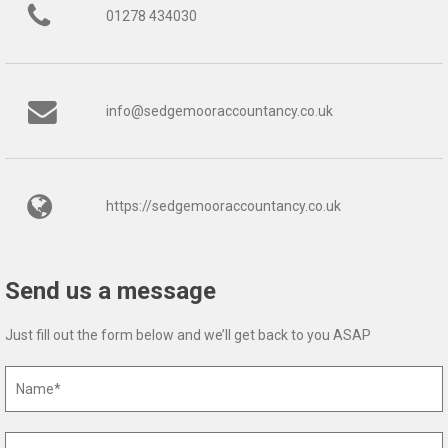
01278 434030
info@sedgemooraccountancy.co.uk
https://sedgemooraccountancy.co.uk
Send us a message
Just fill out the form below and we’ll get back to you ASAP